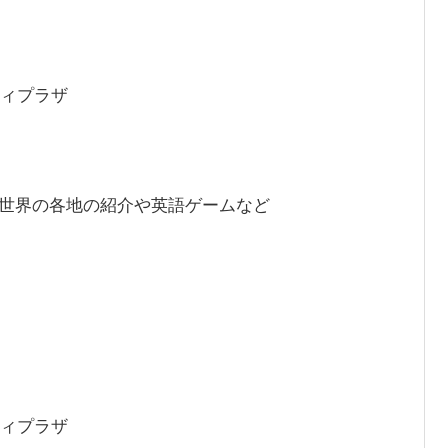
ティプラザ
ます。世界の各地の紹介や英語ゲームなど
ティプラザ