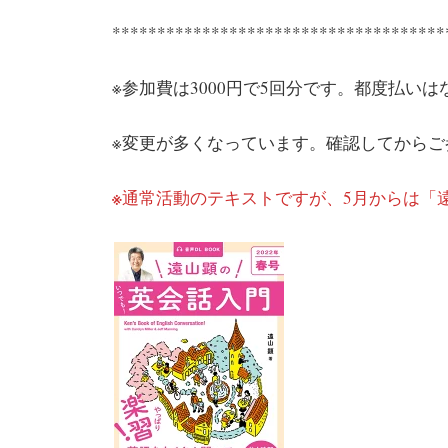
*************************************
※参加費は3000円で5回分です。都度払い
※変更が多くなっています。確認してからご
※
通常活動のテキストですが、5月からは「