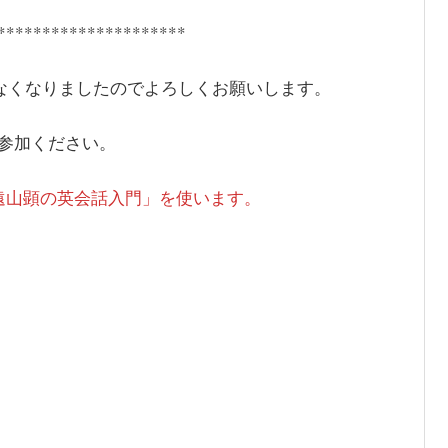
*********************
はなくなりましたのでよろしくお願いします。
参加ください。
遠山顕の英会話入門」を使います。