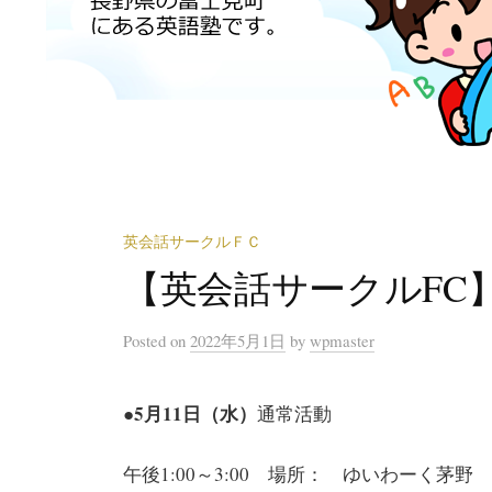
英会話サークルＦＣ
【英会話サークルFC】
Posted
on
2022年5月1日
by
wpmaster
●5月11日（水）
通常活動
午後1:00～3:00 場所： ゆいわーく茅野