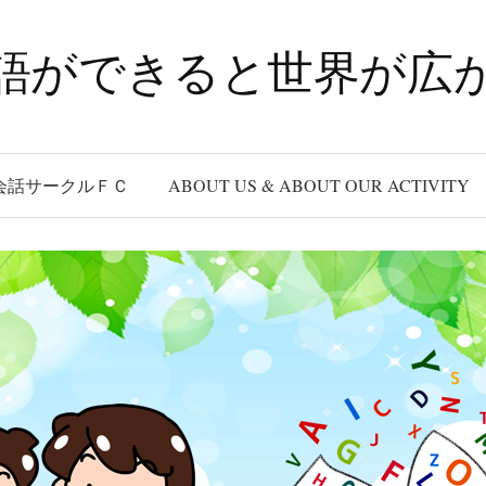
語ができると世界が広
会話サークルＦＣ
ABOUT US & ABOUT OUR ACTIVITY