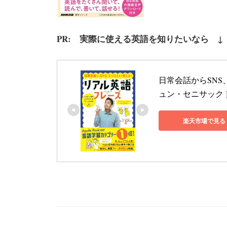
PR: 実際に使える英語を知りたいなら ↓
日常会話からSNS
ュン・セニサック 
楽天市場で見る