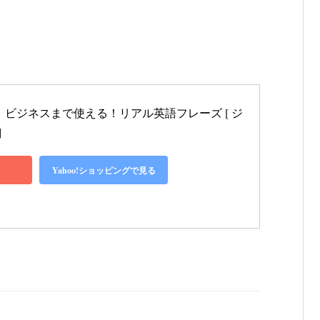
、ビジネスまで使える！リアル英語フレーズ [ ジ
]
Yahoo!ショッピングで見る