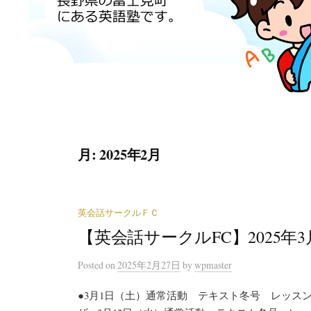
月:
2025年2月
英会話サークルＦＣ
【英会話サークルFC】2025年
Posted
on
2025年2月27日
by
wpmaster
●3月1日（土）通常活動 テキスト冬号 レッスン54