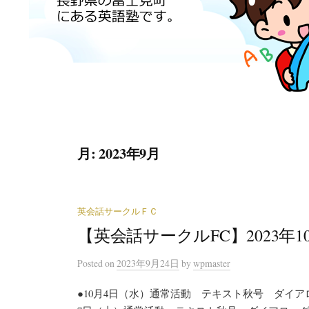
月:
2023年9月
英会話サークルＦＣ
【英会話サークルFC】2023年
Posted
on
2023年9月24日
by
wpmaster
●10月4日（水）通常活動 テキスト秋号 ダイアローグ