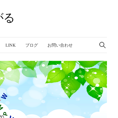
がる
検
索:
LINK
ブログ
お問い合わせ