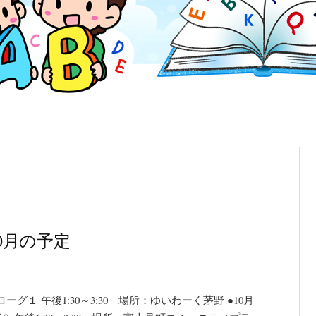
10月の予定
１ 午後1:30～3:30 場所：ゆいわーく茅野 ●10月